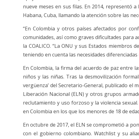
nueve meses en sus filas. En 2014, representó a 
Habana, Cuba, llamando la atención sobre las nece
“En Colombia y otros países afectados por conf
comunidades, así como graves dificultades para acc
la COALICO. “La ONU y sus Estados miembros debe
teniendo en cuenta las necesidades diferenciadas d
En Colombia, la firma del acuerdo de paz entre l
niños y las niñas. Tras la desmovilización forma
vergüenza’ del Secretario-General, publicado el me
Liberación Nacional (ELN) y otros grupos armados
reclutamiento y uso forzoso y la violencia sexua
en Colombia en los que los menores de 18 de eda
En octubre de 2017, el ELN se comprometió a pone
con el gobierno colombiano. Watchlist y su al