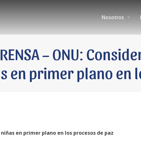
Nosotros
ENSA – ONU: Consider
ñas en primer plano en 
 niñas en primer plano en los procesos de paz