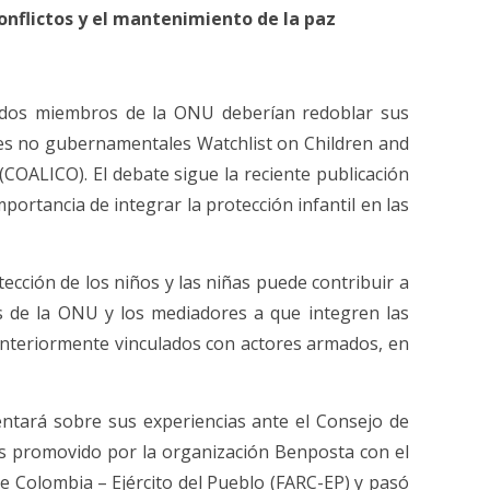
conflictos y el mantenimiento de la paz
stados miembros de la ONU deberían redoblar sus
ones no gubernamentales Watchlist on Children and
 (COALICO). El debate sigue la reciente publicación
portancia de integrar la protección infantil en las
cción de los niños y las niñas puede contribuir a
as de la ONU y los mediadores a que integren las
as anteriormente vinculados con actores armados, en
ntará sobre sus experiencias ante el Consejo de
ís promovido por la organización Benposta con el
e Colombia – Ejército del Pueblo (FARC-EP) y pasó