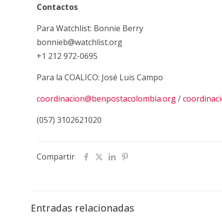
Contactos
Para Watchlist: Bonnie Berry
bonnieb@watchlist.org
+1 212 972-0695
Para la COALICO: José Luis Campo
coordinacion@benpostacolombia.org
/
coordinac
(057) 3102621020
Compartir
Entradas relacionadas