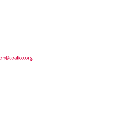
ion@coalico.org