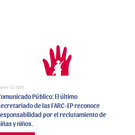
arzo 12, 2026
Comunicado Público: El último
Secretariado de las FARC-EP reconoce
responsabilidad por el reclutamiento de
iñas y niños.