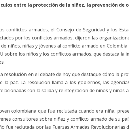
culos entre la protección de la niñez, la prevención de 
los conflictos armados, el Consejo de Seguridad y los E
ectados por los conflictos armados, dijeron las organizaci
n de niños, niñas y jóvenes al conflicto armado en Colombia
 sobre los niños y los conflictos armados, que destaca la im
os.
 resolución en el debate de hoy que destaque cómo la prote
de la paz. La resolución llama a los gobiernos, las agenci
s relacionadas con la salida y reintegración de niños y niñ
oven colombiana que fue reclutada cuando era niña, prese
enes consultores sobre niñez y conflicto armado de su pa
o fue reclutada por las Fuerzas Armadas Revolucionarias d