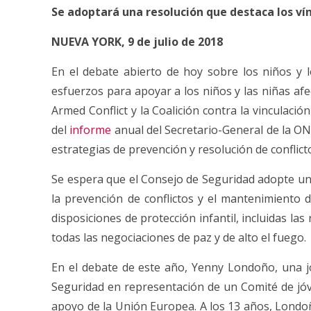
Se adoptará una resolución que destaca los vín
NUEVA YORK, 9 de julio de 2018
En el debate abierto de hoy sobre los niños y 
esfuerzos para apoyar a los niños y las niñas af
Armed Conflict y la Coalición contra la vinculació
del
informe
anual del Secretario-General de la ONU
estrategias de prevención y resolución de conflict
Se espera que el Consejo de Seguridad adopte una
la prevención de conflictos y el mantenimiento 
disposiciones de protección infantil, incluidas la
todas las negociaciones de paz y de alto el fuego.
En el debate de este año, Yenny Londoño, una j
Seguridad en representación de un Comité de jóv
apoyo de la Unión Europea. A los 13 años, Londoñ