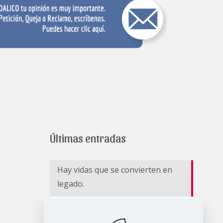
Últimas entradas
Hay vidas que se convierten en
legado.
EL RIESGO NO CESA II