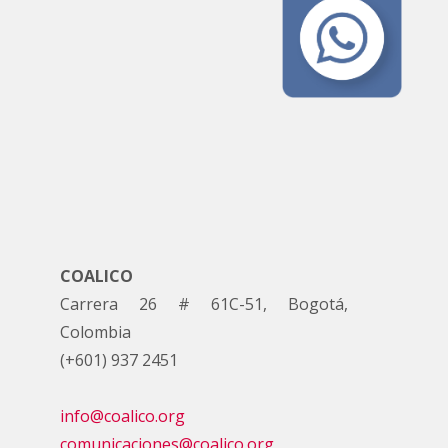
COALICO
Carrera 26 # 61C-51, Bogotá,
Colombia
(+601) 937 2451
info@coalico.org
comunicaciones@coalico.org