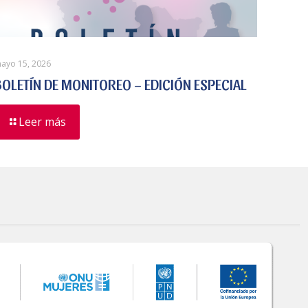
ayo 15, 2026
BOLETÍN DE MONITOREO – EDICIÓN ESPECIAL
Leer más