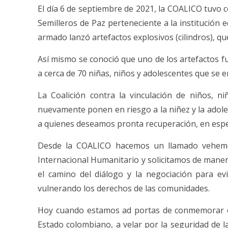
El día 6 de septiembre de 2021, la COALICO tuvo c
Semilleros de Paz perteneciente a la institución
armado lanzó artefactos explosivos (cilindros), qu
Así mismo se conoció que uno de los artefactos fu
a cerca de 70 niñas, niños y adolescentes que se e
La Coalición contra la vinculación de niños, 
nuevamente ponen en riesgo a la niñez y la adole
a quienes deseamos pronta recuperación, en especi
Desde la COALICO hacemos un llamado vehemen
Internacional Humanitario y solicitamos de manera
el camino del diálogo y la negociación para ev
vulnerando los derechos de las comunidades.
Hoy cuando estamos ad portas de conmemorar 
Estado colombiano, a velar por la seguridad de l