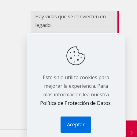
Hay vidas que se convierten en
legado.
EL RIESGO NO CESA II
BOLETÍN DE MONITOREO –
EDICIÓN ESPECIAL
Este sitio utiliza cookies para
mejorar la experiencia. Para
más información lea nuestra
Política de Protección de Datos
.
Aceptar