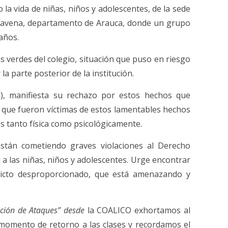
la vida de niñas, niños y adolescentes, de la sede
 Saravena, departamento de Arauca, donde un grupo
años.
s verdes del colegio, situación que puso en riesgo
a parte posterior de la institución.
O), manifiesta su rechazo por estos hechos que
s que fueron víctimas de estos lamentables hechos
s tanto física como psicológicamente.
tán cometiendo graves violaciones al Derecho
 a las niñas, niños y adolescentes. Urge encontrar
nflicto desproporcionado, que está amenazando y
cación de Ataques” desde
la COALICO exhortamos al
e momento de retorno a las clases y recordamos el