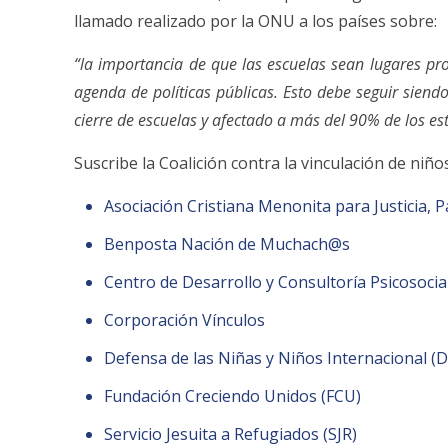
llamado realizado por la ONU a los países sobre:
“la importancia de que las escuelas sean lugares pr
agenda de políticas públicas. Esto debe seguir sien
cierre de escuelas y afectado a más del 90% de los e
Suscribe la Coalición contra la vinculación de ni
Asociación Cristiana Menonita para Justicia, P
Benposta Nación de Muchach@s
Centro de Desarrollo y Consultoría Psicosocial
Corporación Vínculos
Defensa de las Niñas y Niños Internacional (
Fundación Creciendo Unidos (FCU)
Servicio Jesuita a Refugiados (SJR)