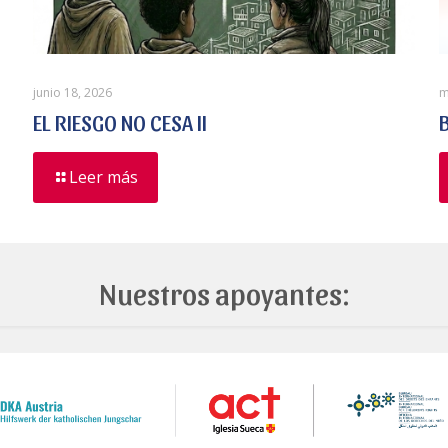
junio 18, 2026
m
EL RIESGO NO CESA II
Leer más
Nuestros apoyantes: