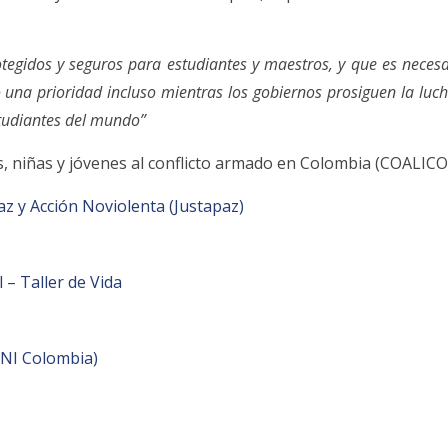
otegidos y seguros para estudiantes y maestros, y que es necesa
do una prioridad incluso mientras los gobiernos prosiguen la lu
studiantes del mundo”
ños, niñas y jóvenes al conflicto armado en Colombia (COALIC
az y Acción Noviolenta (Justapaz)
 – Taller de Vida
DNI Colombia)