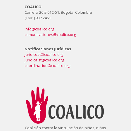
COALICO
Carrera 26 # 61C-51, Bogotá, Colombia
(+601) 937 2451
info@coalico.org
comunicaciones@coalico.org
Notificaciones Jurídicas
juridicost@coalico.org
juridica.st@coalico.org
coordinacion@coalico.org
Coalición contra la vinculación de niños, niñas