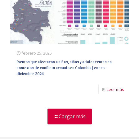
febrero 25, 2025
Eventos que afectaron a niñas, niños y adolescentes en
contextos de conflicto armado en Colombia | enero –
diciembre 2024
Leer más
Cargar más