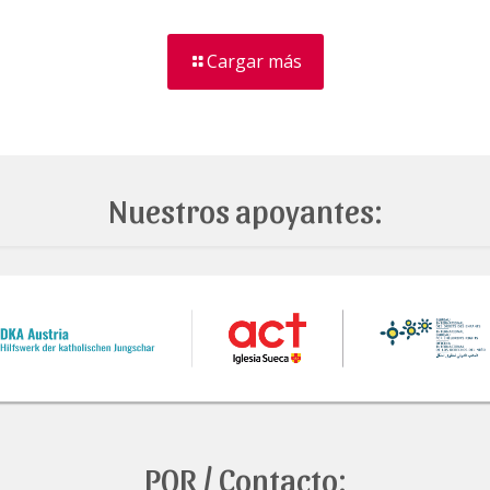
Cargar más
Nuestros apoyantes:
PQR / Contacto: