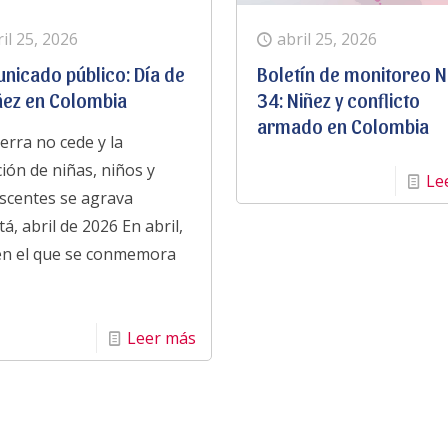
il 25, 2026
abril 25, 2026
nicado público: Día de
Boletín de monitoreo N
iñez en Colombia
34: Niñez y conflicto
armado en Colombia
erra no cede y la
ción de niñas, niños y
Le
scentes se agrava
á, abril de 2026 En abril,
n el que se conmemora
Leer más