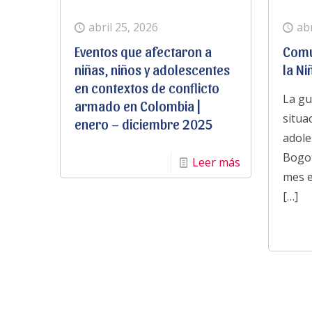
abril 25, 2026
abr
Eventos que afectaron a
Comu
niñas, niños y adolescentes
la N
en contextos de conflicto
La gu
armado en Colombia |
situa
enero – diciembre 2025
adole
Bogot
Leer más
mes e
[…]