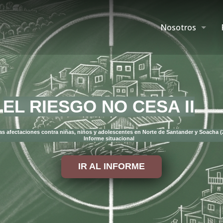
Nosotros
EL RIESGO NO CESA II
las afectaciones contra niñas, niños y adolescentes en Norte de Santander y Soacha 
Informe situacional
IR AL INFORME