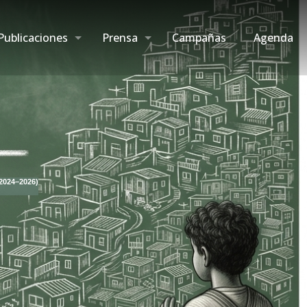
Publicaciones
Prensa
Campañas
Agenda
(2024–2026)