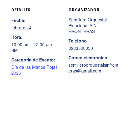
DETALLES
ORGANIZADOR
Semillero Orquestal
Fecha:
Binacional SIN
febrero 14
FRONTERAS
Hora:
Teléfono
10:00 am - 12:00 pm
3233520050
BMT
Correo electrónico
Categoría de Evento:
semilleroorquestalsinfront
Día de las Manos Rojas
eras@gmail.com
2026