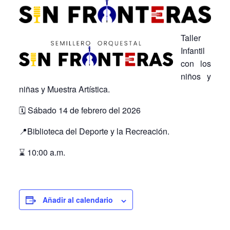
Taller
Infantil
con los
niños y
niñas y Muestra Artística.
🗓️ Sábado 14
de febrero del 2026
📍Biblioteca del Deporte y la Recreación.
⌛ 10:00 a.m.
Añadir al calendario