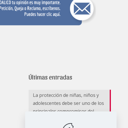
Últimas entradas
La protección de niñas, niños y
adolescentes debe ser uno de los
principales compromisos del
nuevo Gobierno Nacional