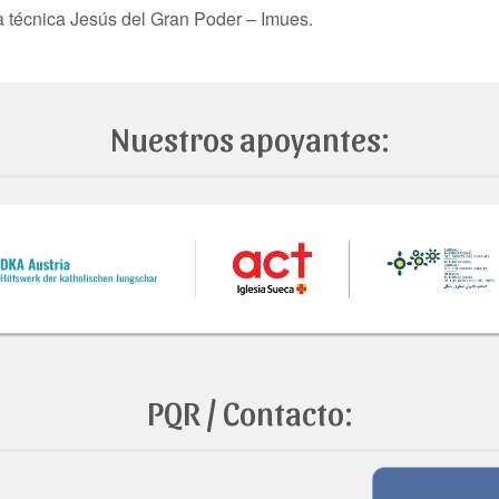
a técnica Jesús del Gran Poder – Imues.
Nuestros apoyantes:
PQR / Contacto: