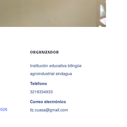
ORGANIZADOR
Institución educativa bilingüe
agroindustrial sindagua
Teléfono
3218334933
Correo electrónico
2026
liz.cuasa@gmail.com