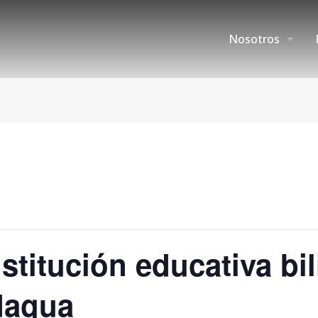
Nosotros
nstitución educativa bi
ndagua