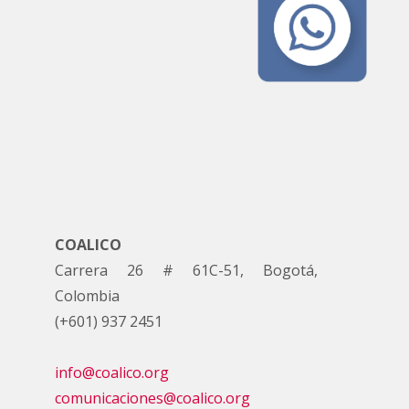
COALICO
Carrera 26 # 61C-51, Bogotá,
Colombia
(+601) 937 2451
info@coalico.org
comunicaciones@coalico.org