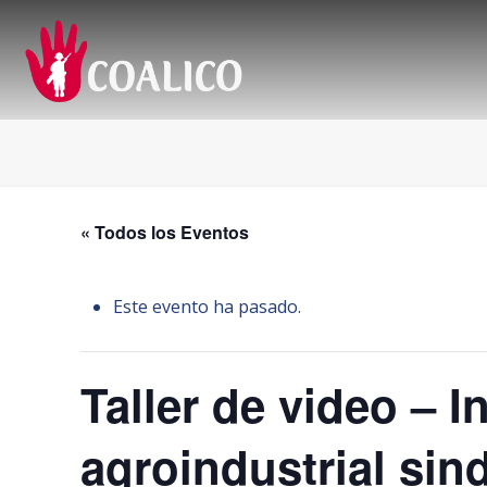
« Todos los Eventos
Este evento ha pasado.
Taller de video – I
agroindustrial si