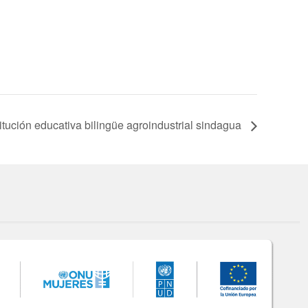
titución educativa bilingüe agroindustrial sindagua