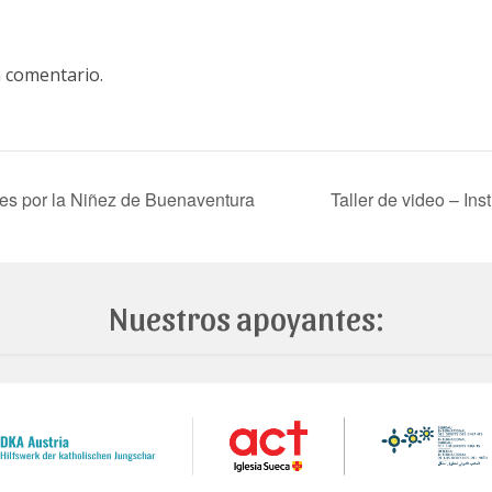
 comentario.
ces por la Niñez de Buenaventura
Taller de video – Ins
Nuestros apoyantes: