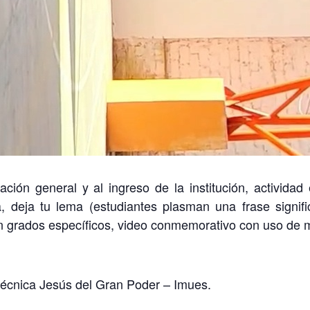
ación general y al ingreso de la institución, activida
la, deja tu lema (estudiantes plasman una frase signif
n grados específicos, video conmemorativo con uso de m
 técnica Jesús del Gran Poder – Imues.