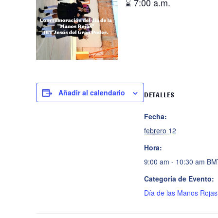
⌛ 7:00 a.m.
Añadir al calendario
DETALLES
Fecha:
febrero 12
Hora:
9:00 am - 10:30 am
BM
Categoría de Evento:
Día de las Manos Roja