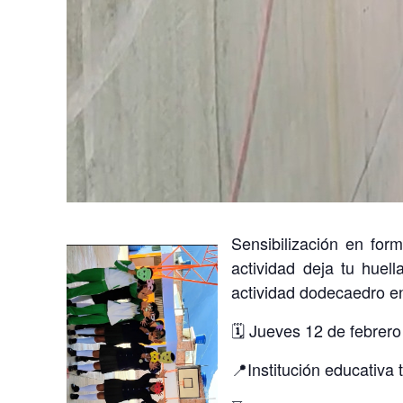
Sensibilización en form
actividad deja tu huel
actividad dodecaedro e
🗓️ Jueves 12 de febrero
📍Institución educativa