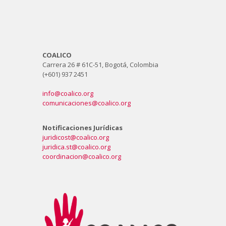
COALICO
Carrera 26 # 61C-51, Bogotá, Colombia
(+601) 937 2451
info@coalico.org
comunicaciones@coalico.org
Notificaciones Jurídicas
juridicost@coalico.org
juridica.st@coalico.org
coordinacion@coalico.org