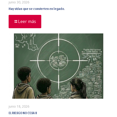
junio 30, 2026
Hay vidas que se convierten en legado.
Leer más
junio 18, 2026
EL RIESGO NO CESA II