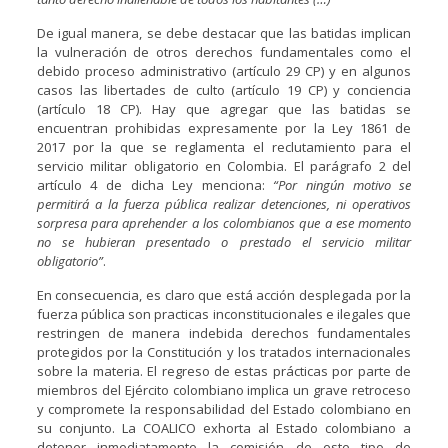
De igual manera, se debe destacar que las batidas implican
la vulneración de otros derechos fundamentales como el
debido proceso administrativo (artículo 29 CP) y en algunos
casos las libertades de culto (artículo 19 CP) y conciencia
(artículo 18 CP). Hay que agregar que las batidas se
encuentran prohibidas expresamente por la Ley 1861 de
2017 por la que se reglamenta el reclutamiento para el
servicio militar obligatorio en Colombia. El parágrafo 2 del
artículo 4 de dicha Ley menciona:
“Por ningún motivo se
permitirá a la fuerza pública realizar detenciones, ni operativos
sorpresa para aprehender a los colombianos que a ese momento
no se hubieran presentado o prestado el servicio militar
obligatorio”
.
En consecuencia, es claro que está acción desplegada por la
fuerza pública son practicas inconstitucionales e ilegales que
restringen de manera indebida derechos fundamentales
protegidos por la Constitución y los tratados internacionales
sobre la materia. El regreso de estas prácticas por parte de
miembros del Ejército colombiano implica un grave retroceso
y compromete la responsabilidad del Estado colombiano en
su conjunto. La COALICO exhorta al Estado colombiano a
detener inmediatamente la comisión de este tipo de