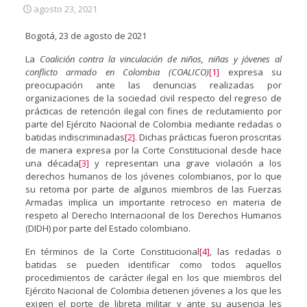
agosto 23, 2021
Bogotá, 23 de agosto de 2021
La
Coalición contra la vinculación de niños, niñas y jóvenes al
conflicto armado en Colombia (COALICO)
[1]
expresa su
preocupación ante las denuncias realizadas por
organizaciones de la sociedad civil respecto del regreso de
prácticas de retención ilegal con fines de reclutamiento por
parte del Ejército Nacional de Colombia mediante redadas o
batidas indiscriminadas
[2]
. Dichas prácticas fueron proscritas
de manera expresa por la Corte Constitucional desde hace
una década
[3]
y representan una grave violación a los
derechos humanos de los jóvenes colombianos, por lo que
su retoma por parte de algunos miembros de las Fuerzas
Armadas implica un importante retroceso en materia de
respeto al Derecho Internacional de los Derechos Humanos
(DIDH) por parte del Estado colombiano.
En términos de la Corte Constitucional
[4]
, las redadas o
batidas se pueden identificar como todos aquellos
procedimientos de carácter ilegal en los que miembros del
Ejército Nacional de Colombia detienen jóvenes a los que les
exigen el porte de libreta militar y ante su ausencia les