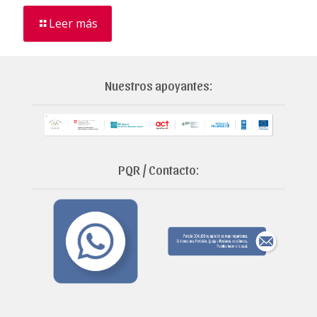
Leer más
Nuestros apoyantes:
PQR / Contacto: