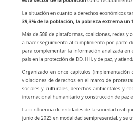
esta sector de la población
como reclutamiento y 
La situación en cuanto a derechos económicos ta
39,3% de la población, la pobreza extrema un 1
Más de 588 de plataformas, coaliciones, redes y
a hacer seguimiento al cumplimiento por parte d
para complementar la información analizada en e
país en la protección de DD. HH. y de paz, y atie
Organizado en once capítulos (implementación del
violaciones de derechos en el marco de protest
sociales y culturales, derechos ambientales y 
internacional humanitario y construcción de paz e
La confluencia de entidades de la sociedad civil q
junio de 2023 en modalidad semipresencial, y se tr