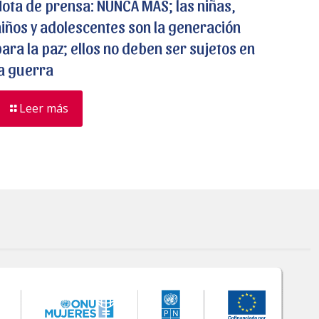
Nota de prensa: NUNCA MÁS; las niñas,
niños y adolescentes son la generación
para la paz; ellos no deben ser sujetos en
la guerra
Leer más