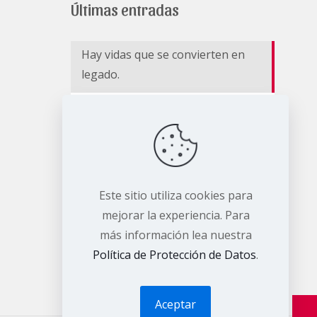
Últimas entradas
Hay vidas que se convierten en
legado.
EL RIESGO NO CESA II
BOLETÍN DE MONITOREO –
EDICIÓN ESPECIAL
Este sitio utiliza cookies para
mejorar la experiencia. Para
más información lea nuestra
Política de Protección de Datos
.
Aceptar