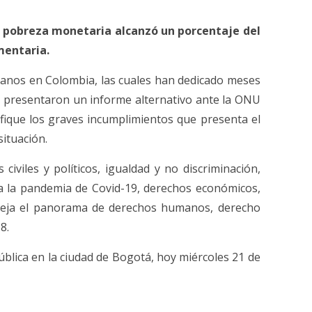
a pobreza monetaria alcanzó un porcentaje del
mentaria.
manos en Colombia, las cuales han dedicado meses
, presentaron un informe alternativo ante la ONU
fique los graves incumplimientos que presenta el
situación.
iviles y políticos, igualdad y no discriminación,
a la pandemia de Covid-19, derechos económicos,
efleja el panorama de derechos humanos, derecho
8.
pública en la ciudad de Bogotá, hoy miércoles 21 de