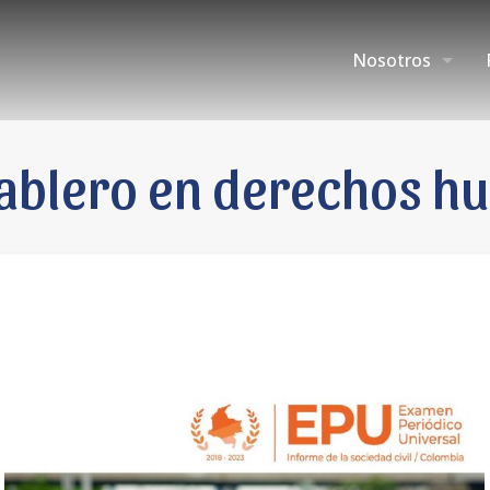
Nosotros
tablero en derechos h