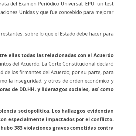
ta del Examen Periódico Universal, EPU, un test
Naciones Unidas y que fue concebido para mejorar
restantes, sobre lo que el Estado debe hacer para
re ellas todas las relacionadas con el Acuerdo
tos del Acuerdo. La Corte Constitucional declaró
d de los firmantes del Acuerdo; por su parte, para
omo la inseguridad, y otros de orden económico y
ras de DD.HH. y liderazgos sociales, así como
lencia sociopolítica. Los hallazgos evidencian
 son especialmente impactados por el conflicto.
1, hubo 383 violaciones graves cometidas contra