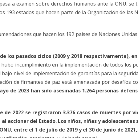
 pasa a examen sobre derechos humanos ante la ONU, se tra
los 193 estados que hacen parte de la Organización de las 
comendaciones que hacen los 192 países de Naciones Unidas 
 los pasados ciclos (2009 y 2018 respectivamente), ent
hubo incumplimiento en la implementación de todos los pun
l bajo nivel de implementación de garantías para la segurida
oración de firmantes de paz está amenazada por desafíos c
ayo de 2023 han sido asesinadas 1.264 personas defenso
e de 2022 se registraron 3.376 casos de muertes por vio
al accionar del Estado. Los niños, niñas y adolescentes
ONU, entre el 1 de julio de 2019 y el 30 de junio de 202