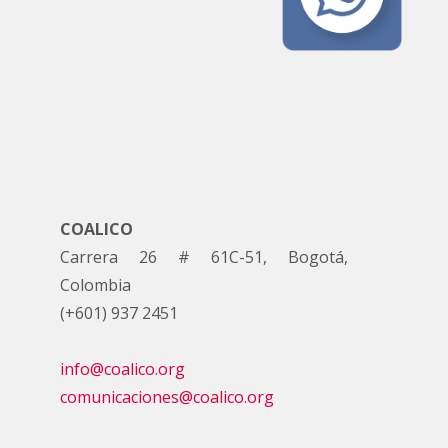
COALICO
Carrera 26 # 61C-51, Bogotá,
Colombia
(+601) 937 2451
info@coalico.org
comunicaciones@coalico.org