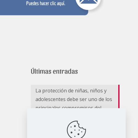
Últimas entradas
La protección de niñas, niños y
adolescentes debe ser uno de los
principales compromisos del
nuevo Gobierno Nacional
Hay vidas que se convierten en