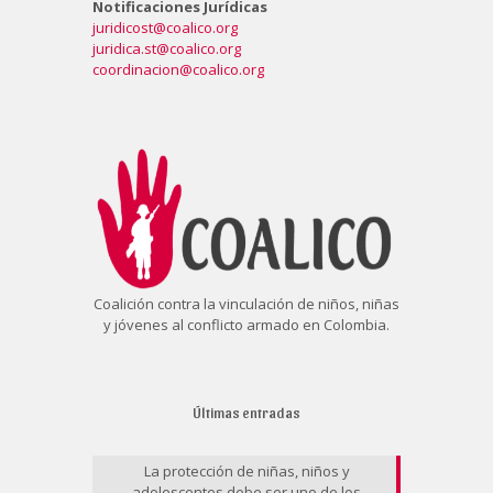
Notificaciones Jurídicas
juridicost@coalico.org
juridica.st@coalico.org
coordinacion@coalico.org
Coalición contra la vinculación de niños, niñas
y jóvenes al conflicto armado en Colombia.
Últimas entradas
La protección de niñas, niños y
adolescentes debe ser uno de los