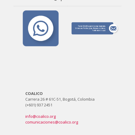
COALICO
Carrera 26 # 61C-51, Bogotá, Colombia
(+601) 937 2451
info@coalico.org
comunicaciones@coalico.org