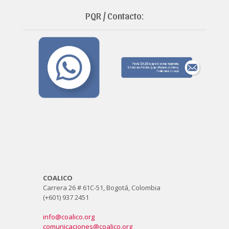
PQR / Contacto:
COALICO
Carrera 26 # 61C-51, Bogotá, Colombia
(+601) 937 2451
info@coalico.org
comunicaciones@coalico.org