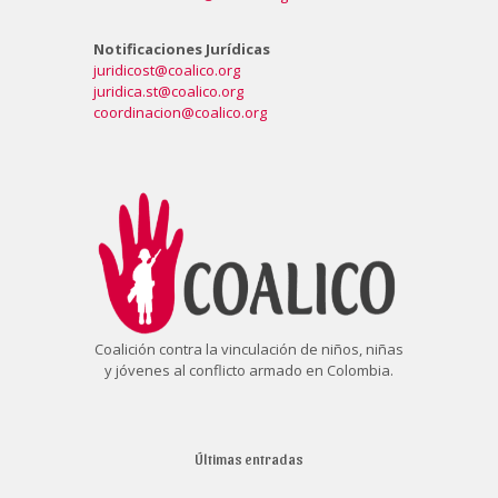
Notificaciones Jurídicas
juridicost@coalico.org
juridica.st@coalico.org
coordinacion@coalico.org
Coalición contra la vinculación de niños, niñas
y jóvenes al conflicto armado en Colombia.
Últimas entradas