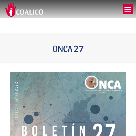
ONCA 27