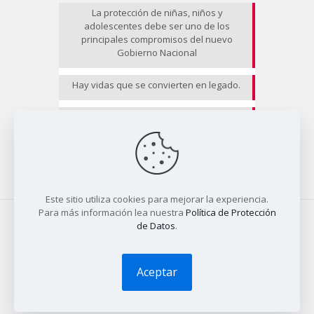
La protección de niñas, niños y
adolescentes debe ser uno de los
principales compromisos del nuevo
Gobierno Nacional
Hay vidas que se convierten en legado.
EL RIESGO NO CESA II
Este sitio utiliza cookies para mejorar la experiencia.
Para más información lea nuestra
Política de Protección
de Datos
.
© 2025 COALICO | Diseño
Tío Dave
Aceptar