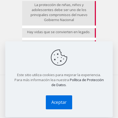
La protección de niñas, niños y
adolescentes debe ser uno de los
principales compromisos del nuevo
Gobierno Nacional
Hay vidas que se convierten en legado.
EL RIESGO NO CESA II
Este sitio utiliza cookies para mejorar la experiencia.
Para más información lea nuestra
Política de Protección
de Datos
.
© 2025 COALICO | Diseño
Tío Dave
Aceptar