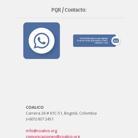
PQR / Contacto:
COALICO
Carrera 26 # 61C-51, Bogotá, Colombia
(+601) 937 2451
info@coalico.org
comunicaciones@coalico.org