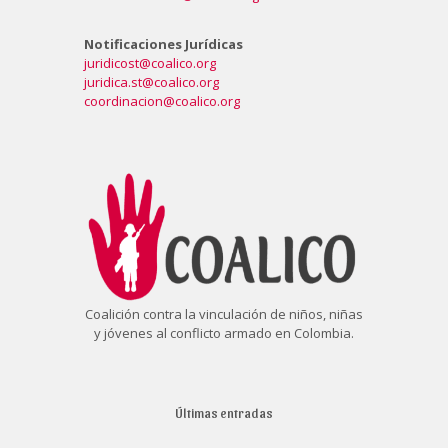
Notificaciones Jurídicas
juridicost@coalico.org
juridica.st@coalico.org
coordinacion@coalico.org
Coalición contra la vinculación de niños, niñas
y jóvenes al conflicto armado en Colombia.
Últimas entradas