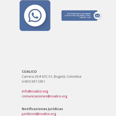
COALICO
Carrera 26 # 61C-51, Bogotá, Colombia
(+601) 937 2451
info@coalico.org
comunicaciones@coalico.org
Notificaciones Jurídicas
juridicost@coalico.org