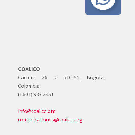
COALICO
Carrera 26 # 61C-51, Bogotá,
Colombia
(+601) 937 2451
info@coalico.org
comunicaciones@coalico.org