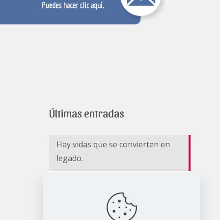
Últimas entradas
Hay vidas que se convierten en
legado.
EL RIESGO NO CESA II
BOLETÍN DE MONITOREO –