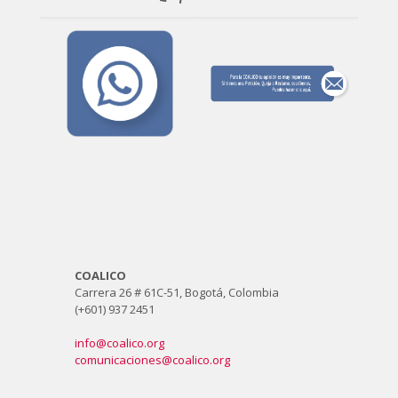
COALICO
Carrera 26 # 61C-51, Bogotá, Colombia
(+601) 937 2451
info@coalico.org
comunicaciones@coalico.org