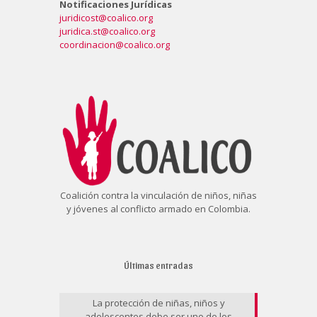
Notificaciones Jurídicas
juridicost@coalico.org
juridica.st@coalico.org
coordinacion@coalico.org
Coalición contra la vinculación de niños, niñas
y jóvenes al conflicto armado en Colombia.
Últimas entradas
La protección de niñas, niños y
adolescentes debe ser uno de los