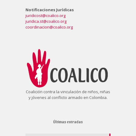
Notificaciones Jurídicas
juridicost@coalico.org
juridica.st@coalico.org
coordinacion@coalico.org
Coalición contra la vinculación de niños, niñas
y jóvenes al conflicto armado en Colombia.
Últimas entradas