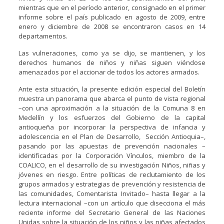
mientras que en el período anterior, consignado en el primer
informe sobre el país publicado en agosto de 2009, entre
enero y diciembre de 2008 se encontraron casos en 14
departamentos.
Las vulneraciones, como ya se dijo, se mantienen, y los
derechos humanos de niños y niñas siguen viéndose
amenazados por el accionar de todos los actores armados.
Ante esta situación, la presente edición especial del Boletín
muestra un panorama que abarca el punto de vista regional
–con una aproximación a la situación de la Comuna 8 en
Medellín y los esfuerzos del Gobierno de la capital
antioqueña por incorporar la perspectiva de infancia y
adolescencia en el Plan de Desarrollo, Sección Antioquia–,
pasando por las apuestas de prevención nacionales –
identificadas por la Corporación Vínculos, miembro de la
COALICO, en el desarrollo de su investigación Niños, niñas y
jóvenes en riesgo. Entre políticas de reclutamiento de los
grupos armados y estrategias de prevención y resistencia de
las comunidades, Comentarista Invitado– hasta llegar a la
lectura internacional –con un artículo que disecciona el más
reciente informe del Secretario General de las Naciones
Unidas sobre la situación de los niños y las niñas afectados