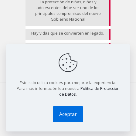
La protección de niñas, niños y
adolescentes debe ser uno de los
principales compromisos del nuevo
Gobierno Nacional
Hay vidas que se convierten en legado.
EL RIESGO NO CESA II
Este sitio utiliza cookies para mejorar la experiencia.
Para más información lea nuestra
Política de Protección
de Datos
.
© 2025 COALICO | Diseño
Tío Dave
Aceptar