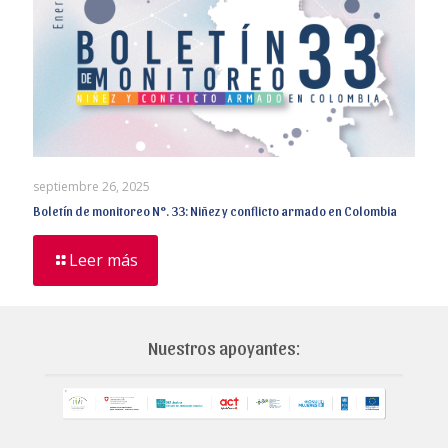
septiembre 26, 2025
Boletín de monitoreo N°. 33: Niñez y conflicto armado en Colombia
Leer más
Nuestros apoyantes: