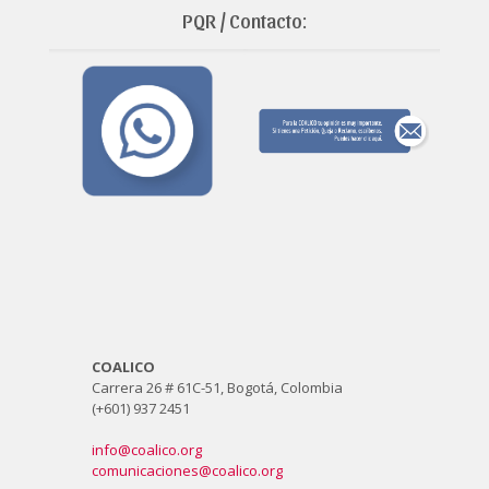
PQR / Contacto:
COALICO
Carrera 26 # 61C-51, Bogotá, Colombia
(+601) 937 2451
info@coalico.org
comunicaciones@coalico.org