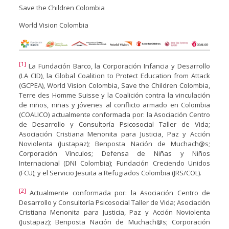
Save the Children Colombia
World Vision Colombia
[1]
La Fundación Barco, la Corporación Infancia y Desarrollo
(LA CID), la Global Coalition to Protect Education from Attack
(GCPEA), World Vision Colombia, Save the Children Colombia,
Terre des Homme Suisse y la Coalición contra la vinculación
de niños, niñas y jóvenes al conflicto armado en Colombia
(COALICO) actualmente conformada por: la Asociación Centro
de Desarrollo y Consultoría Psicosocial Taller de Vida;
Asociación Cristiana Menonita para Justicia, Paz y Acción
Noviolenta (Justapaz); Benposta Nación de Muchach@s;
Corporación Vínculos; Defensa de Niñas y Niños
Internacional (DNI Colombia); Fundación Creciendo Unidos
(FCU); y el Servicio Jesuita a Refugiados Colombia (JRS/COL).
[2]
Actualmente conformada por: la Asociación Centro de
Desarrollo y Consultoría Psicosocial Taller de Vida; Asociación
Cristiana Menonita para Justicia, Paz y Acción Noviolenta
(Justapaz); Benposta Nación de Muchach@s; Corporación