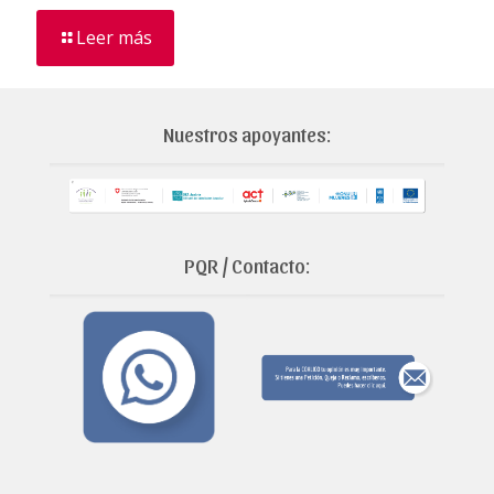
Leer más
Nuestros apoyantes:
PQR / Contacto: