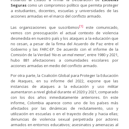
Seguras
como un compromiso político que permita proteger
a estudiantes, docentes, escuelas y universidades de las
acciones armadas en el marco del conflicto armado.
[1]
Las organizaciones que suscribimos
este comunicado,
vemos con preocupación el actual contexto de violencia
desmedida en nuestro país y los ataques a la educación que
no cesan, a pesar de la firma del Acuerdo de Paz entre el
Gobierno y las FARC-EP. De acuerdo con el informe de la
Comisión de la Verdad
‘No es un mal menor’
, entre 1980 y 2021,
hubo 881 afectaciones a comunidades escolares por
acciones armadas en medio del conflicto armado.
Por otra parte, la Coalición Global para Proteger la Educación
de Ataques, en su informe del 2022, expone que las
instancias de ataques a la educación y uso militar
aumentaron a nivel global durante el 2020 y 2021, comparado
con los dos años inmediatamente anteriores. En este
informe, Colombia aparece como uno de los países más
afectados por las dinámicas de reclutamiento, uso y
utilización en escuelas o en el trayecto desde y hacia ellas;
denuncias de violencia sexual perpetrada por actores
armados en entornos educativos; asesinatos y amenazas al