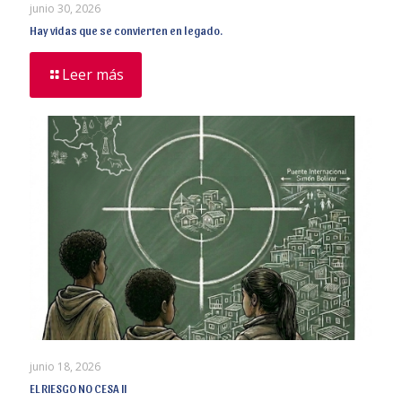
junio 30, 2026
Hay vidas que se convierten en legado.
Leer más
junio 18, 2026
EL RIESGO NO CESA II