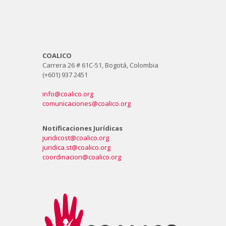
COALICO
Carrera 26 # 61C-51, Bogotá, Colombia
(+601) 937 2451
info@coalico.org
comunicaciones@coalico.org
Notificaciones Jurídicas
juridicost@coalico.org
juridica.st@coalico.org
coordinacion@coalico.org