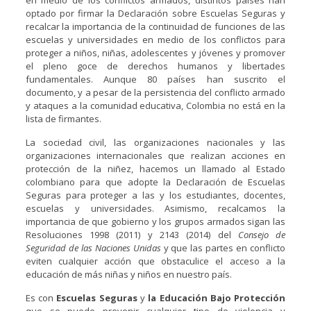
en medio de los conflictos armados, distintos países han
optado por firmar la Declaración sobre Escuelas Seguras y
recalcar la importancia de la continuidad de funciones de las
escuelas y universidades en medio de los conflictos para
proteger a niños, niñas, adolescentes y jóvenes y promover
el pleno goce de derechos humanos y libertades
fundamentales. Aunque 80 países han suscrito el
documento, y a pesar de la persistencia del conflicto armado
y ataques a la comunidad educativa, Colombia no está en la
lista de firmantes.
La sociedad civil, las organizaciones nacionales y las
organizaciones internacionales que realizan acciones en
protección de la niñez, hacemos un llamado al Estado
colombiano para que adopte la Declaración de Escuelas
Seguras para proteger a las y los estudiantes, docentes,
escuelas y universidades. Asimismo, recalcamos la
importancia de que gobierno y los grupos armados sigan las
Resoluciones 1998 (2011) y 2143 (2014) del
Consejo de
Seguridad de las Naciones Unidas
y que las partes en conflicto
eviten cualquier acción que obstaculice el acceso a la
educación de más niñas y niños en nuestro país.
Es con
Escuelas Seguras
y
la Educación Bajo Protección