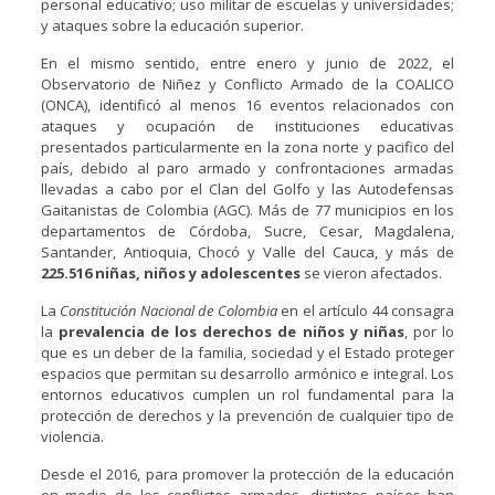
personal educativo; uso militar de escuelas y universidades;
y ataques sobre la educación superior.
En el mismo sentido, entre enero y junio de 2022, el
Observatorio de Niñez y Conflicto Armado de la COALICO
(ONCA), identificó al menos 16 eventos relacionados con
ataques y ocupación de instituciones educativas
presentados particularmente en la zona norte y pacifico del
país, debido al paro armado y confrontaciones armadas
llevadas a cabo por el Clan del Golfo y las Autodefensas
Gaitanistas de Colombia (AGC). Más de 77 municipios en los
departamentos de Córdoba, Sucre, Cesar, Magdalena,
Santander, Antioquia, Chocó y Valle del Cauca, y más de
225.516 niñas, niños y adolescentes
se vieron afectados.
La
Constitución Nacional de Colombia
en el artículo 44 consagra
la
prevalencia de los derechos de niños y niñas
, por lo
que es un deber de la familia, sociedad y el Estado proteger
espacios que permitan su desarrollo armónico e integral. Los
entornos educativos cumplen un rol fundamental para la
protección de derechos y la prevención de cualquier tipo de
violencia.
Desde el 2016, para promover la protección de la educación