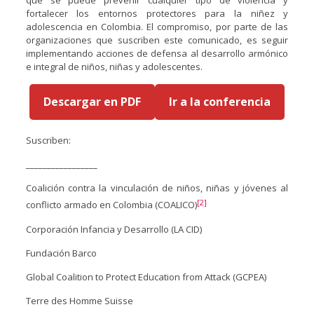
que se puede prevenir cualquier tipo de violencia y
fortalecer los entornos protectores para la niñez y
adolescencia en Colombia. El compromiso, por parte de las
organizaciones que suscriben este comunicado, es seguir
implementando acciones de defensa al desarrollo armónico
e integral de niños, niñas y adolescentes.
Descargar en PDF
Ir a la conferencia
Suscriben:
_________________
Coalición contra la vinculación de niños, niñas y jóvenes al
[2]
conflicto armado en Colombia (COALICO)
Corporación Infancia y Desarrollo (LA CID)
Fundación Barco
Global Coalition to Protect Education from Attack (GCPEA)
Terre des Homme Suisse