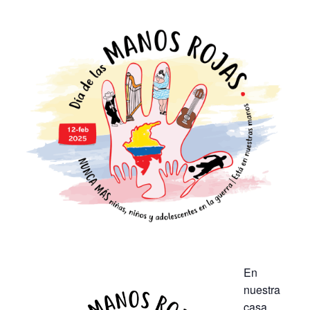
En
nuestra
casa