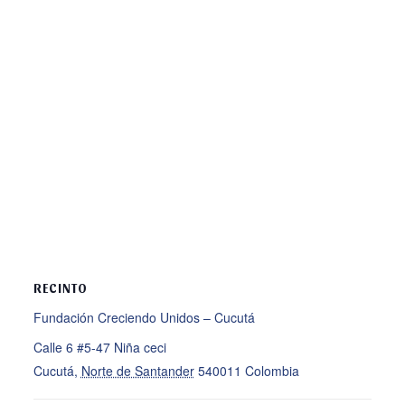
RECINTO
Fundación Creciendo Unidos – Cucutá
Calle 6 #5-47 Niña ceci
Cucutá
,
Norte de Santander
540011
Colombia