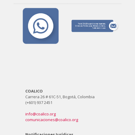
COALICO
Carrera 26 # 61C-51, Bogotá, Colombia
(+601) 937 2451
info@coalico.org
comunicaciones@coalico.org
Notificaciones Jurídicas