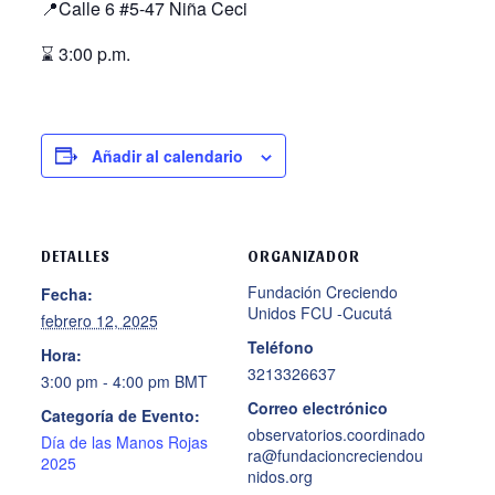
📍Calle 6 #5-47 Niña Ceci
⌛ 3
:00 p.m.
Añadir al calendario
DETALLES
ORGANIZADOR
Fundación Creciendo
Fecha:
Unidos FCU -Cucutá
febrero 12, 2025
Teléfono
Hora:
3213326637
3:00 pm - 4:00 pm
BMT
Correo electrónico
Categoría de Evento:
observatorios.coordinado
Día de las Manos Rojas
ra@fundacioncreciendou
2025
nidos.org