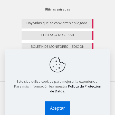
Últimas entradas
Hay vidas que se convierten en legado.
EL RIESGO NO CESA II
BOLETÍN DE MONITOREO – EDICIÓN
ESPECIAL
Este sitio utiliza cookies para mejorar la experiencia.
Para más información lea nuestra
Política de Protección
de Datos
.
© 2025 COALICO | Diseño
Tío Dave
Aceptar