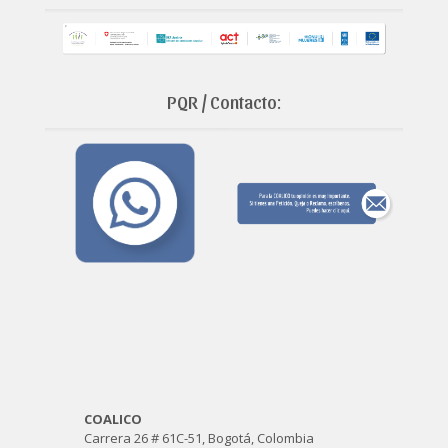
PQR / Contacto:
COALICO
Carrera 26 # 61C-51, Bogotá, Colombia