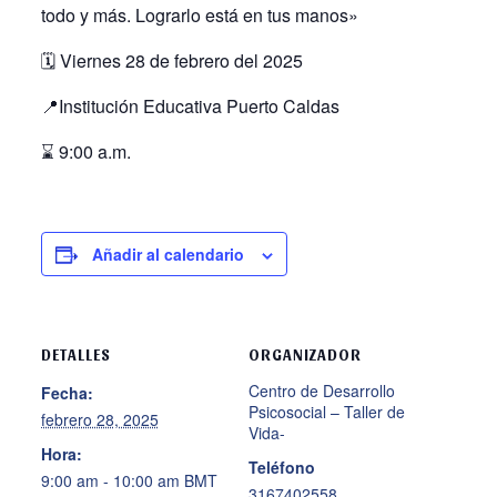
todo y más. Lograrlo está en tus manos»
🗓️ Viernes 28
de febrero del 2025
📍Institución Educativa Puerto Caldas
⌛ 9:00 a.m.
Añadir al calendario
DETALLES
ORGANIZADOR
Centro de Desarrollo
Fecha:
Psicosocial – Taller de
febrero 28, 2025
Vida-
Hora:
Teléfono
9:00 am - 10:00 am
BMT
3167402558