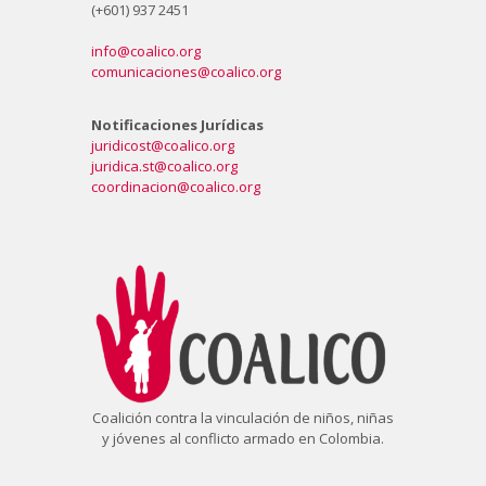
(+601) 937 2451
info@coalico.org
comunicaciones@coalico.org
Notificaciones Jurídicas
juridicost@coalico.org
juridica.st@coalico.org
coordinacion@coalico.org
Coalición contra la vinculación de niños, niñas
y jóvenes al conflicto armado en Colombia.