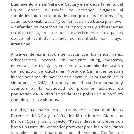
Buenaventura en el Valle del Cauca y en el departamento del
Cauca, donde a través de acciones dirigidas al
fortalecimiento de capacidades con procesos de formación,
acciones de visibilización y comunicación se busca promover
y defender los derechos de los niños, niñas y adolescentes
en distintos lugares del país, especialmente en aquellos
donde el conflicto armado se manifiesta con mayor
intensidad.
A través de esta acción se busca que los niños, niñas,
adolescentes, jóvenes (en adelante NNAJ), maestros,
maestras, directivos(as) y en general la comunidad educativa
del municipio de Cúcuta, en Norte de Santander puedan
liderar acciones de movilización social y visibilización de la
situación de NNAJ afectados por el conflicto armado y
avancen en la capacidad de proponer acciones de
prevención de la vinculación de esta población al conflicto
armado y otras violencias.
Por ello, en el marco de los 30 años de la Convención de los
Derechos del Niño y la Niña, del 12 de febrero Día de las
Manos Rojas y del proyecto: “Pasos desde la prevención
hacia un Norte de Santander protector para las niñas, niños
y adolescentes” financiado por el Instituto Camões de