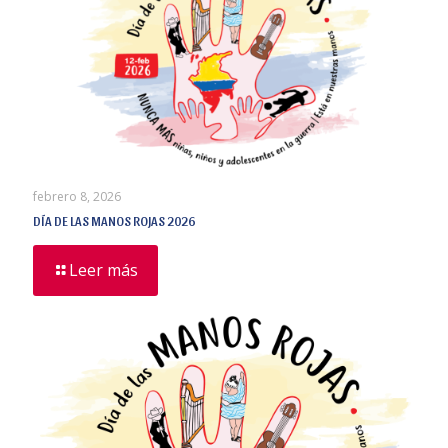
febrero 8, 2026
DÍA DE LAS MANOS ROJAS 2026
Leer más