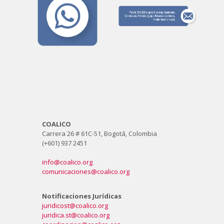
COALICO
Carrera 26 # 61C-51, Bogotá, Colombia
(+601) 937 2451
info@coalico.org
comunicaciones@coalico.org
Notificaciones Jurídicas
juridicost@coalico.org
juridica.st@coalico.org