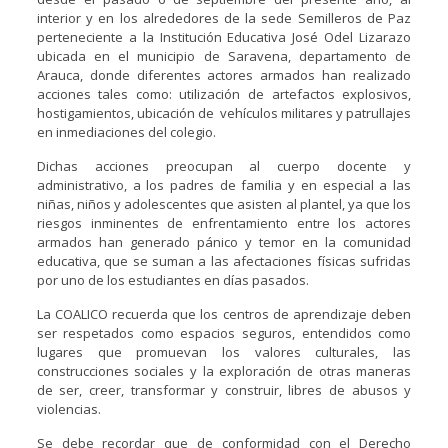
interior y en los alrededores de la sede Semilleros de Paz
perteneciente a la Institución Educativa José Odel Lizarazo
ubicada en el municipio de Saravena, departamento de
Arauca, donde diferentes actores armados han realizado
acciones tales como: utilización de artefactos explosivos,
hostigamientos, ubicación de vehículos militares y patrullajes
en inmediaciones del colegio.
Dichas acciones preocupan al cuerpo docente y
administrativo, a los padres de familia y en especial a las
niñas, niños y adolescentes que asisten al plantel, ya que los
riesgos inminentes de enfrentamiento entre los actores
armados han generado pánico y temor en la comunidad
educativa, que se suman a las afectaciones físicas sufridas
por uno de los estudiantes en días pasados.
La COALICO recuerda que los centros de aprendizaje deben
ser respetados como espacios seguros, entendidos como
lugares que promuevan los valores culturales, las
construcciones sociales y la exploración de otras maneras
de ser, creer, transformar y construir, libres de abusos y
violencias.
Se debe recordar que de conformidad con el Derecho