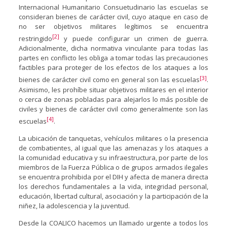
Internacional Humanitario Consuetudinario las escuelas se
consideran bienes de carácter civil, cuyo ataque en caso de
no ser objetivos militares legítimos se encuentra
[2]
restringido
y puede configurar un crimen de guerra.
Adicionalmente, dicha normativa vinculante para todas las
partes en conflicto les obliga a tomar todas las precauciones
factibles para proteger de los efectos de los ataques a los
[3]
bienes de carácter civil como en general son las escuelas
.
Asimismo, les prohíbe situar objetivos militares en el interior
o cerca de zonas pobladas para alejarlos lo más posible de
civiles y bienes de carácter civil como generalmente son las
[4]
escuelas
.
La ubicación de tanquetas, vehículos militares o la presencia
de combatientes, al igual que las amenazas y los ataques a
la comunidad educativa y su infraestructura, por parte de los
miembros de la Fuerza Pública o de grupos armados ilegales
se encuentra prohibida por el DIH y afecta de manera directa
los derechos fundamentales a la vida, integridad personal,
educación, libertad cultural, asociación y la participación de la
niñez, la adolescencia y la juventud.
Desde la COALICO hacemos un llamado urgente a todos los