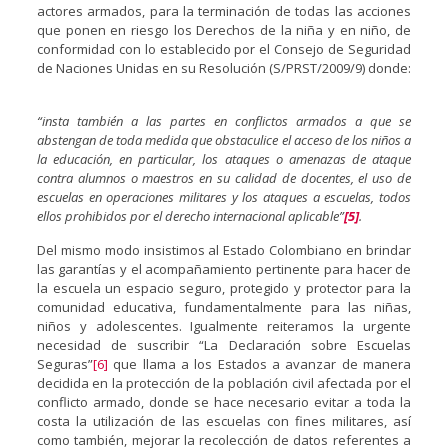
actores armados, para la terminación de todas las acciones
que ponen en riesgo los Derechos de la niña y en niño, de
conformidad con lo establecido por el Consejo de Seguridad
de Naciones Unidas en su Resolución (S/PRST/2009/9) donde:
“insta también a las partes en conflictos armados a que se
abstengan de toda medida que obstaculice el acceso de los niños a
la educación, en particular, los ataques o amenazas de ataque
contra alumnos o maestros en su calidad de docentes, el uso de
escuelas en operaciones militares y los ataques a escuelas, todos
ellos prohibidos por el derecho internacional aplicable”
[5]
.
Del mismo modo insistimos al Estado Colombiano en brindar
las garantías y el acompañamiento pertinente para hacer de
la escuela un espacio seguro, protegido y protector para la
comunidad educativa, fundamentalmente para las niñas,
niños y adolescentes. Igualmente reiteramos la urgente
necesidad de suscribir “La Declaración sobre Escuelas
Seguras”
[6]
que llama a los Estados a avanzar de manera
decidida en la protección de la población civil afectada por el
conflicto armado, donde se hace necesario evitar a toda la
costa la utilización de las escuelas con fines militares, así
como también, mejorar la recolección de datos referentes a