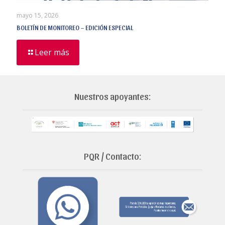
mayo 15, 2026
BOLETÍN DE MONITOREO – EDICIÓN ESPECIAL
Leer más
Nuestros apoyantes:
PQR / Contacto: