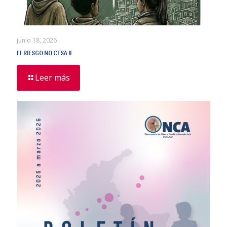
junio 18, 2026
EL RIESGO NO CESA II
Leer más