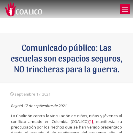
Comunicado público: Las
escuelas son espacios seguros,
NO trincheras para la guerra.
septiembre 17, 2021
Bogotá 17 de septiembre de 2021
La Coalición contra la vinculación de niños, niñas y jóvenes al
conflicto armado en Colombia (COALICO)
[1]
, manifiesta su
preocupación por los hechos que se han venido presentado
desde el pasado 6 de septiembre del presente año, al