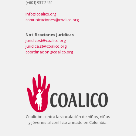
(+601) 937 2451
info@coalico.org
comunicaciones@coalico.org
Notificaciones Jurídicas
juridicost@coalico.org
juridica.st@coalico.org
coordinacion@coalico.org
Coalición contra la vinculación de niños, niñas
y jóvenes al conflicto armado en Colombia.