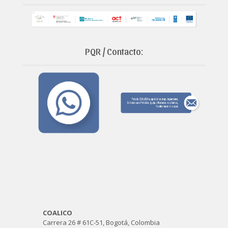
PQR / Contacto:
COALICO
Carrera 26 # 61C-51, Bogotá, Colombia