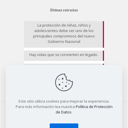
Últimas entradas
La protección de niñas, niños y
adolescentes debe ser uno de los
principales compromisos del nuevo
Gobierno Nacional
Hay vidas que se convierten en legado.
EL RIESGO NO CESA II
Este sitio utiliza cookies para mejorar la experiencia.
Para más información lea nuestra
Política de Protección
de Datos
.
© 2025 COALICO | Diseño
Tío Dave