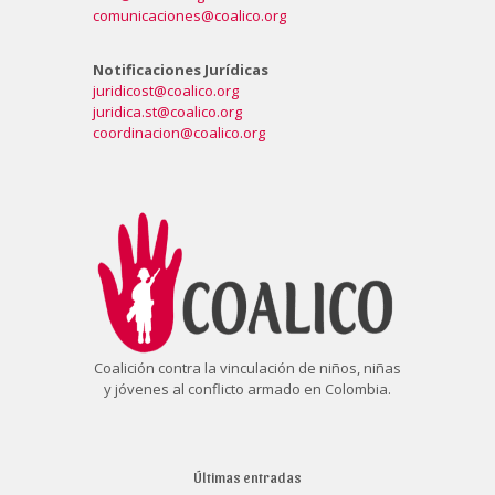
comunicaciones@coalico.org
Notificaciones Jurídicas
juridicost@coalico.org
juridica.st@coalico.org
coordinacion@coalico.org
Coalición contra la vinculación de niños, niñas
y jóvenes al conflicto armado en Colombia.
Últimas entradas