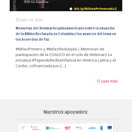
julio 14, 2020
Memorias del Seminario Latinoamericano sobre la situación
de la #NiñezReclutada en Colombia y los avances del tema en
los Acuerdos de Paz
#NiñezPrimero y #NiñezReclutada | Memorias de
participación de la COALICO en el ciclo de Webinars La
iniciativa #TejiendoRedesInfancia en América Latina y el
Caribe, cofinanciada por
[…]
Leer más
Nuestros apoyantes: