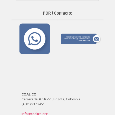
PQR / Contacto:
COALICO
Carrera 26 # 61C-51, Bogotá, Colombia
(+601) 937 2451
info@coalico.org