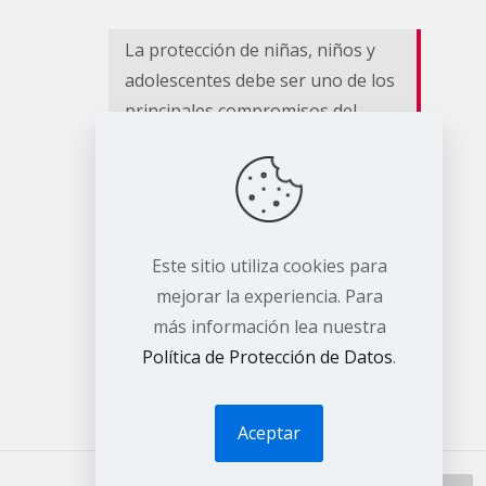
La protección de niñas, niños y
adolescentes debe ser uno de los
principales compromisos del
nuevo Gobierno Nacional
Hay vidas que se convierten en
legado.
Este sitio utiliza cookies para
EL RIESGO NO CESA II
mejorar la experiencia. Para
más información lea nuestra
Política de Protección de Datos
.
Aceptar