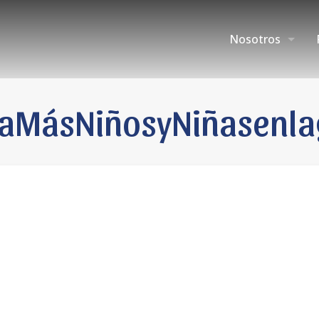
Nosotros
aMásNiñosyNiñasenla