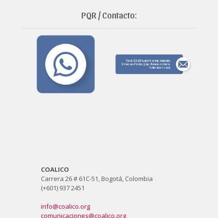
PQR / Contacto:
COALICO
Carrera 26 # 61C-51, Bogotá, Colombia
(+601) 937 2451
info@coalico.org
comunicaciones@coalico.org