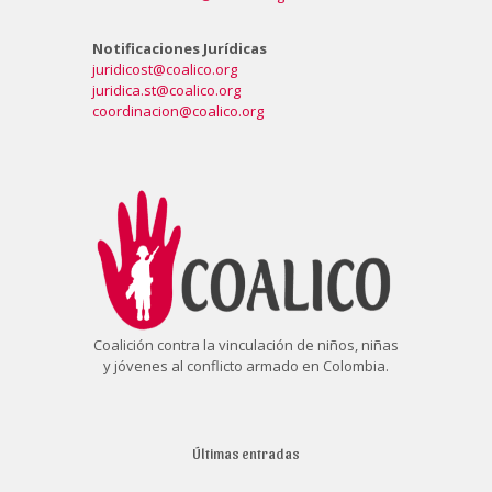
Notificaciones Jurídicas
juridicost@coalico.org
juridica.st@coalico.org
coordinacion@coalico.org
Coalición contra la vinculación de niños, niñas
y jóvenes al conflicto armado en Colombia.
Últimas entradas