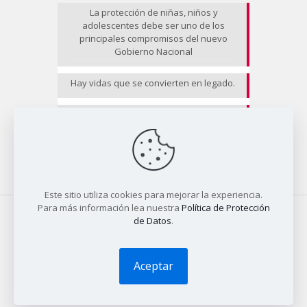
La protección de niñas, niños y
adolescentes debe ser uno de los
principales compromisos del nuevo
Gobierno Nacional
Hay vidas que se convierten en legado.
EL RIESGO NO CESA II
Este sitio utiliza cookies para mejorar la experiencia.
Para más información lea nuestra
Política de Protección
de Datos
.
© 2025 COALICO | Diseño
Tío Dave
Aceptar