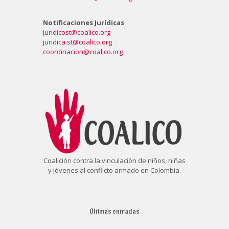
Notificaciones Jurídicas
juridicost@coalico.org
juridica.st@coalico.org
coordinacion@coalico.org
Coalición contra la vinculación de niños, niñas
y jóvenes al conflicto armado en Colombia.
Últimas entradas