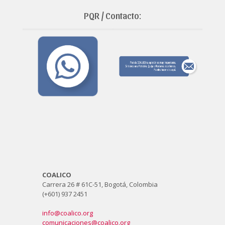
PQR / Contacto:
COALICO
Carrera 26 # 61C-51, Bogotá, Colombia
(+601) 937 2451
info@coalico.org
comunicaciones@coalico.org