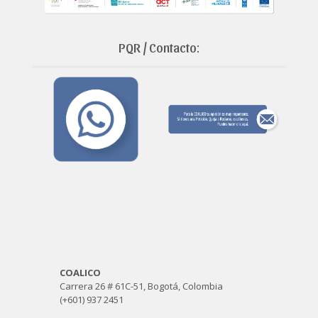
PQR / Contacto:
COALICO
Carrera 26 # 61C-51, Bogotá, Colombia
(+601) 937 2451