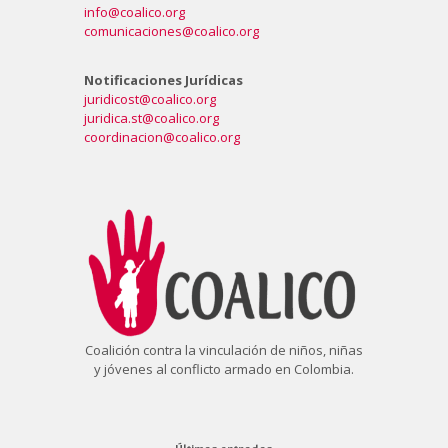
info@coalico.org
comunicaciones@coalico.org
Notificaciones Jurídicas
juridicost@coalico.org
juridica.st@coalico.org
coordinacion@coalico.org
Coalición contra la vinculación de niños, niñas
y jóvenes al conflicto armado en Colombia.