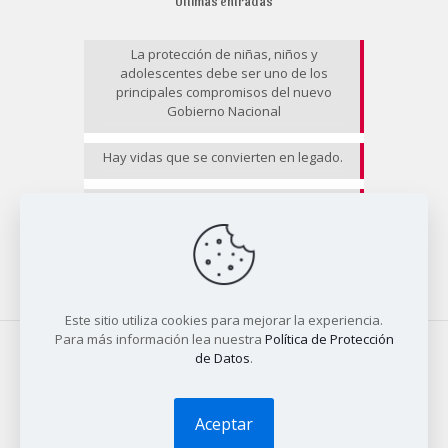
Últimas entradas
La protección de niñas, niños y
adolescentes debe ser uno de los
principales compromisos del nuevo
Gobierno Nacional
Hay vidas que se convierten en legado.
EL RIESGO NO CESA II
Este sitio utiliza cookies para mejorar la experiencia.
Para más información lea nuestra
Política de Protección
de Datos
.
© 2025 COALICO | Diseño
Tío Dave
Aceptar