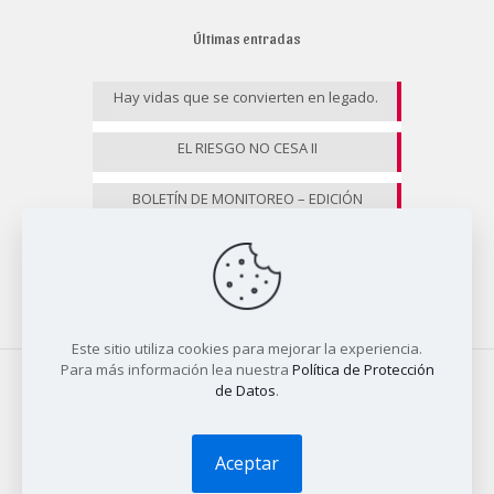
Últimas entradas
Hay vidas que se convierten en legado.
EL RIESGO NO CESA II
BOLETÍN DE MONITOREO – EDICIÓN
ESPECIAL
Este sitio utiliza cookies para mejorar la experiencia.
Para más información lea nuestra
Política de Protección
de Datos
.
© 2025 COALICO | Diseño
Tío Dave
Aceptar