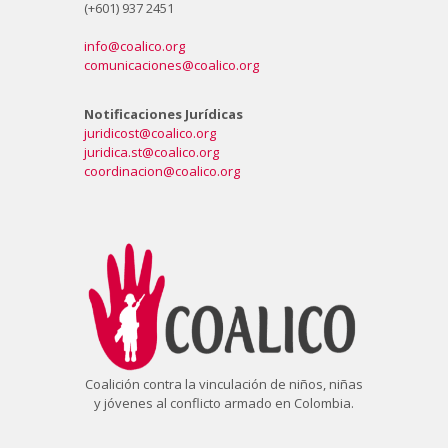
(+601) 937 2451
info@coalico.org
comunicaciones@coalico.org
Notificaciones Jurídicas
juridicost@coalico.org
juridica.st@coalico.org
coordinacion@coalico.org
Coalición contra la vinculación de niños, niñas
y jóvenes al conflicto armado en Colombia.