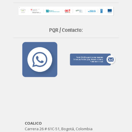
PQR / Contacto:
COALICO
Carrera 26 # 61C-51, Bogotá, Colombia