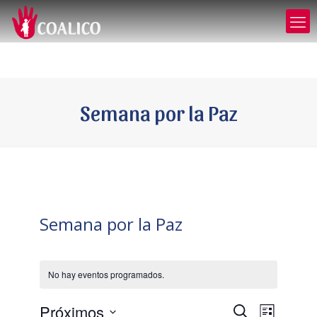
Semana por la Paz
Semana por la Paz
No hay eventos programados.
Próximos
Navegación
Navegaci