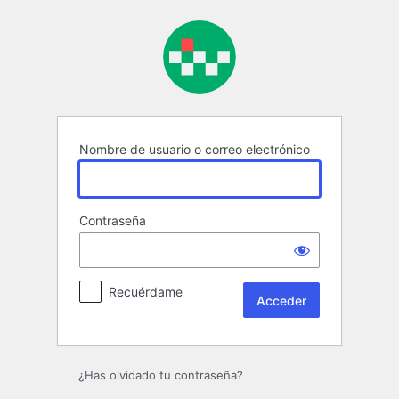
Acceder
Nombre de usuario o correo electrónico
Contraseña
Recuérdame
¿Has olvidado tu contraseña?