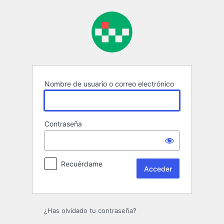
Acceder
Nombre de usuario o correo electrónico
Contraseña
Recuérdame
¿Has olvidado tu contraseña?